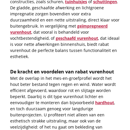
constructies, zoals schuren,
tuinhuisjes
of
schuttingen
.
De gladde, geschaafde afwerking en lichtgroene
impregnatie zorgen bovendien voor extra
duurzaamheid en een nette uitstraling, direct klaar voor
buitengebruik. In vergelijking met
geïmpregneerd
vurenhout
, dat vooral is behandeld voor
vochtbestendigheid, of
geschaafd vurenhout
, dat ideaal
is voor nette afwerkingen binnenshuis, biedt rabat
vurenhout de perfecte balans tussen functionaliteit en
esthetiek.
De kracht en voordelen van rabat vurenhout
Met de overlap in het mes-en-groefprofiel wordt het
hout beter bestand tegen regen en wind. Water wordt
efficiënt afgevoerd, waardoor rot en slijtage worden
beperkt. Daarbij is dit type vurenhout lichter en
eenvoudiger te monteren dan bijvoorbeeld
hardhout
,
en toch duurzaam genoeg voor langdurige
buitenprojecten. U profiteert niet alleen van een
esthetisch strakke uitstraling, maar ook van de
veelzijdigheid: of het nu gaat om bekleding van