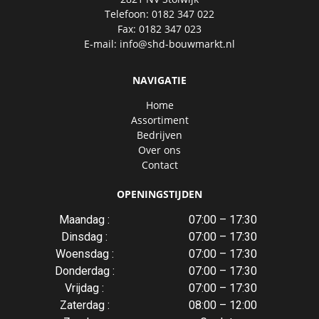
Telefoon: 0182 347 022
Fax: 0182 347 023
E-mail:
info@shd-bouwmarkt.nl
NAVIGATIE
Home
Assortiment
Bedrijven
Over ons
Contact
OPENINGSTIJDEN
Maandag :
07:00 – 17:30
Dinsdag :
07:00 – 17:30
Woensdag :
07:00 – 17:30
Donderdag :
07:00 – 17:30
Vrijdag :
07:00 – 17:30
Zaterdag :
08:00 – 12:00