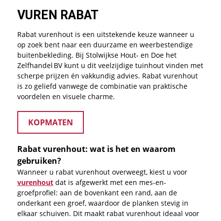
VUREN RABAT
Rabat vurenhout is een uitstekende keuze wanneer u
op zoek bent naar een duurzame en weerbestendige
buitenbekleding. Bij Stolwijkse Hout‑ en Doe het
Zelfhandel BV kunt u dit veelzijdige tuinhout vinden met
scherpe prijzen én vakkundig advies. Rabat vurenhout
is zo geliefd vanwege de combinatie van praktische
voordelen en visuele charme.
KOPMATEN
Rabat vurenhout: wat is het en waarom
gebruiken?
Wanneer u rabat vurenhout overweegt, kiest u voor
vurenhout
dat is afgewerkt met een mes-en-
groefprofiel: aan de bovenkant een rand, aan de
onderkant een groef, waardoor de planken stevig in
elkaar schuiven. Dit maakt rabat vurenhout ideaal voor