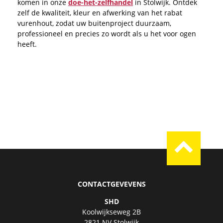
komen in onze
doe-het-zelfhandel
in Stolwijk. Ontdek
zelf de kwaliteit, kleur en afwerking van het rabat
vurenhout, zodat uw buitenproject duurzaam,
professioneel en precies zo wordt als u het voor ogen
heeft.
CONTACTGEVEVENS
SHD
Koolwijkseweg 2B
2821 NV Stolwijk