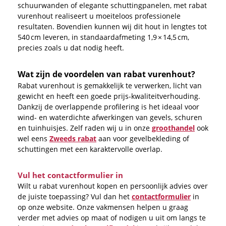
schuurwanden of elegante schuttingpanelen, met rabat
vurenhout realiseert u moeiteloos professionele
resultaten. Bovendien kunnen wij dit hout in lengtes tot
540 cm leveren, in standaardafmeting 1,9 × 14,5 cm,
precies zoals u dat nodig heeft.
Wat zijn de voordelen van rabat vurenhout?
Rabat vurenhout is gemakkelijk te verwerken, licht van
gewicht en heeft een goede prijs-kwaliteitverhouding.
Dankzij de overlappende profilering is het ideaal voor
wind- en waterdichte afwerkingen van gevels, schuren
en tuinhuisjes. Zelf raden wij u in onze
groothandel
ook
wel eens
Zweeds rabat
aan voor gevelbekleding of
schuttingen met een karaktervolle overlap.
Vul het contactformulier in
Wilt u rabat vurenhout kopen en persoonlijk advies over
de juiste toepassing? Vul dan het
contactformulier
in
op onze website. Onze vakmensen helpen u graag
verder met advies op maat of nodigen u uit om langs te