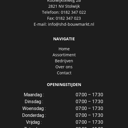
Koolwijkseweg 2B
2821 NV Stolwijk
Telefoon: 0182 347 022
Fax: 0182 347 023
E-mail:
info@shd-bouwmarkt.nl
NAVIGATIE
Home
Assortiment
Bedrijven
Over ons
Contact
OPENINGSTIJDEN
Maandag :
07:00 – 17:30
Dinsdag :
07:00 – 17:30
Woensdag :
07:00 – 17:30
Donderdag :
07:00 – 17:30
Vrijdag :
07:00 – 17:30