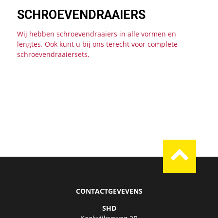
SCHROEVENDRAAIERS
Wij hebben schroevendraaiers in alle vormen en
lengtes. Ook kunt u bij ons terecht voor complete
schroevendraaiersets.
CONTACTGEVEVENS
SHD