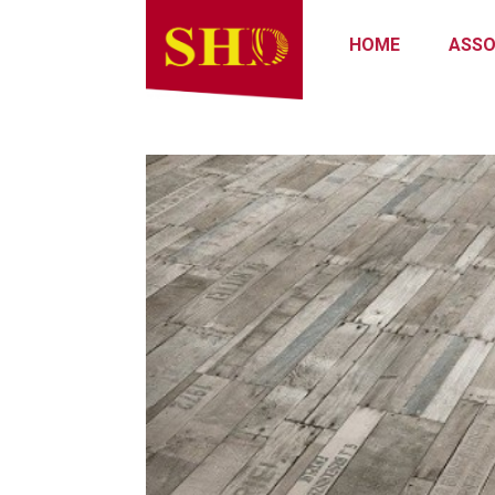
HOME
ASSO