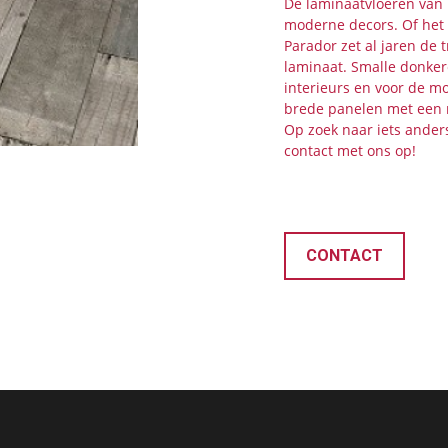
De laminaatvloeren van
moderne decors. Of het 
Parador zet al jaren de 
laminaat. Smalle donker
interieurs en voor de mo
brede panelen met een 
Op zoek naar iets ander
contact met ons op!
CONTACT