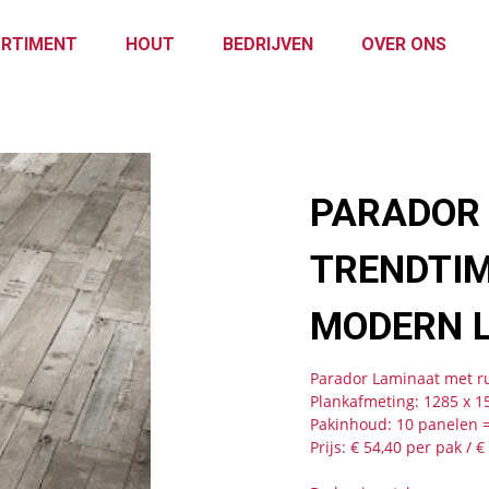
RTIMENT
HOUT
BEDRIJVEN
OVER ONS
PARADOR
TRENDTI
MODERN 
Parador Laminaat met rus
Plankafmeting: 1285 x 1
Pakinhoud: 10 panelen 
Prijs: € 54,40 per pak / 