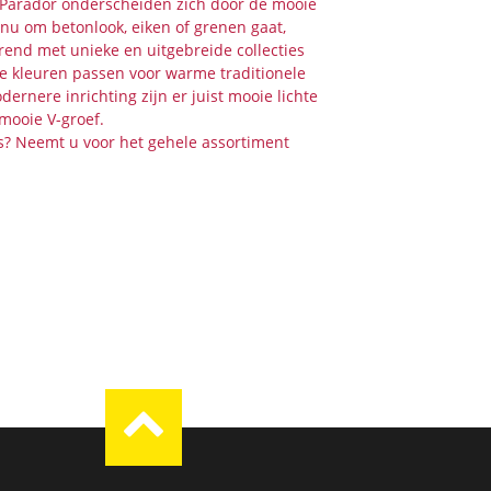
 Parador onderscheiden zich door de mooie
nu om betonlook, eiken of grenen gaat,
trend met unieke en uitgebreide collecties
e kleuren passen voor warme traditionele
dernere inrichting zijn er juist mooie lichte
mooie V-groef.
s? Neemt u voor het gehele assortiment