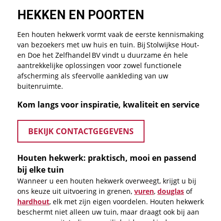
HEKKEN EN POORTEN
Een houten hekwerk vormt vaak de eerste kennismaking
van bezoekers met uw huis en tuin. Bij Stolwijkse Hout‑
en Doe het Zelfhandel BV vindt u duurzame én hele
aantrekkelijke oplossingen voor zowel functionele
afscherming als sfeervolle aankleding van uw
buitenruimte.
Kom langs voor inspiratie, kwaliteit en service
BEKIJK CONTACTGEGEVENS
Houten hekwerk: praktisch, mooi en passend
bij elke tuin
Wanneer u een houten hekwerk overweegt, krijgt u bij
ons keuze uit uitvoering in grenen,
vuren
,
douglas
of
hardhout
, elk met zijn eigen voordelen. Houten hekwerk
beschermt niet alleen uw tuin, maar draagt ook bij aan