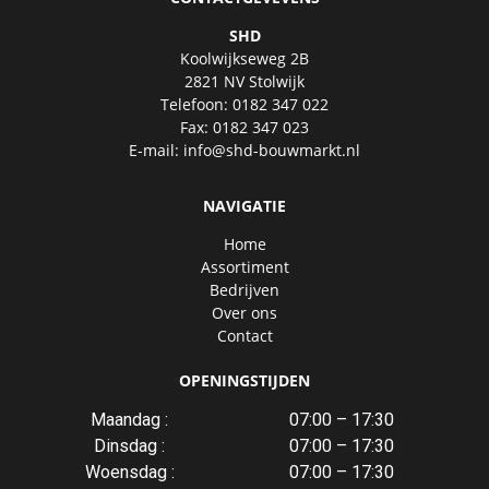
SHD
Koolwijkseweg 2B
2821 NV Stolwijk
Telefoon: 0182 347 022
Fax: 0182 347 023
E-mail:
info@shd-bouwmarkt.nl
NAVIGATIE
Home
Assortiment
Bedrijven
Over ons
Contact
OPENINGSTIJDEN
Maandag :
07:00 – 17:30
Dinsdag :
07:00 – 17:30
Woensdag :
07:00 – 17:30