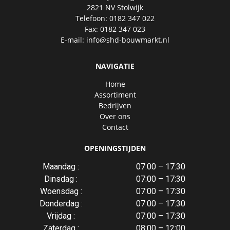
2821 NV Stolwijk
Telefoon: 0182 347 022
Fax: 0182 347 023
E-mail:
info@shd-bouwmarkt.nl
NAVIGATIE
Home
Assortiment
Bedrijven
Over ons
Contact
OPENINGSTIJDEN
Maandag :
07:00 – 17:30
Dinsdag :
07:00 – 17:30
Woensdag :
07:00 – 17:30
Donderdag :
07:00 – 17:30
Vrijdag :
07:00 – 17:30
Zaterdag :
08:00 – 12:00