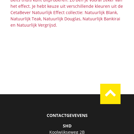
het effect. Je hebt keuze uit verschillende kleuren uit de
CetaBever Natuurlijk Effect collectie: Natuurlijk Blank,
Natuurlijk Teak, Natuurlijk Douglas, Natuurlijk Bankirai
en Natuurlijk Vergrijsd.
CONTACTGEVEVENS
SHD
Koolwijkseweg 2B