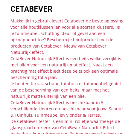
CETABEVER
Makkelijk in gebruik levert Cetabever de beste oplossing
voor alle houtklussen en voor alle soorten klussers. Is
je tuinmeubel, schutting, deur of gevel aan een
opknapbeurt toe? Bescherm je houtproduct met de
producten van Cetabever. Nieuw van Cetabever:
Natuurlijk effect.
CetaBever Natuurlijk Effect is een beits welke verrijkt is
met oliën voor een natuurlijk mat effect. Naast een
prachtig mat effect biedt deze beits ook een optimale
bescherming tot 5 jaar.
Je houten terras, schuur, tuinhuis of tuinmeubel geniet
van de bescherming van een beits, maar met het
natuurlijk matte uiterlijk van een olie.
CetaBever Natuurlijk Effect is beschikbaar in 5
verschillende kleuren en beschikbaar voor jouw Schuur
& Tuinhuis, Tuinmeubel en Vlonder & Terras.
De CetaBever tester is een mini-rolletje waarmee je de
glansgraad en kleur van CetaBever Natuurlijk Effect
beits thuis kunt uitproberen. Zo ben je vooraf zeker van