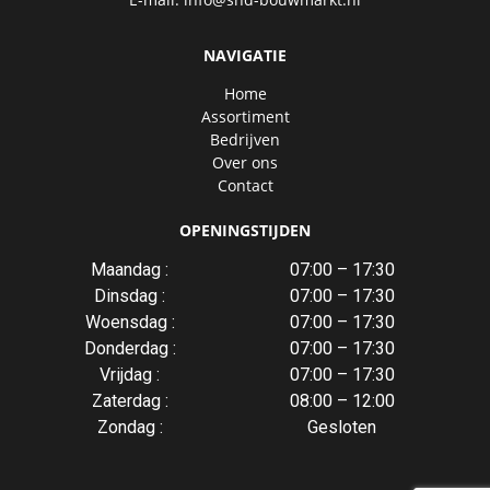
NAVIGATIE
Home
Assortiment
Bedrijven
Over ons
Contact
OPENINGSTIJDEN
Maandag :
07:00 – 17:30
Dinsdag :
07:00 – 17:30
Woensdag :
07:00 – 17:30
Donderdag :
07:00 – 17:30
Vrijdag :
07:00 – 17:30
Zaterdag :
08:00 – 12:00
Zondag :
Gesloten