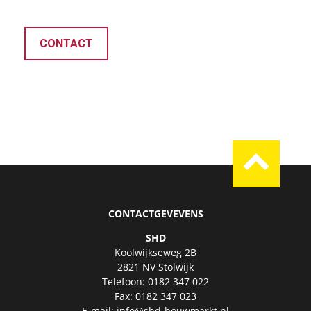
CONTACT
CONTACTGEVEVENS
SHD
Koolwijkseweg 2B
2821 NV Stolwijk
Telefoon: 0182 347 022
Fax: 0182 347 023
E-mail:
info@shd-bouwmarkt.nl