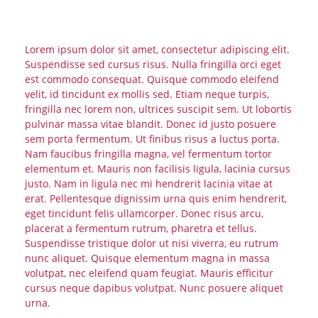
Lorem ipsum dolor sit amet, consectetur adipiscing elit.
Suspendisse sed cursus risus. Nulla fringilla orci eget
est commodo consequat. Quisque commodo eleifend
velit, id tincidunt ex mollis sed. Etiam neque turpis,
fringilla nec lorem non, ultrices suscipit sem. Ut lobortis
pulvinar massa vitae blandit. Donec id justo posuere
sem porta fermentum. Ut finibus risus a luctus porta.
Nam faucibus fringilla magna, vel fermentum tortor
elementum et. Mauris non facilisis ligula, lacinia cursus
justo. Nam in ligula nec mi hendrerit lacinia vitae at
erat. Pellentesque dignissim urna quis enim hendrerit,
eget tincidunt felis ullamcorper. Donec risus arcu,
placerat a fermentum rutrum, pharetra et tellus.
Suspendisse tristique dolor ut nisi viverra, eu rutrum
nunc aliquet. Quisque elementum magna in massa
volutpat, nec eleifend quam feugiat. Mauris efficitur
cursus neque dapibus volutpat. Nunc posuere aliquet
urna.