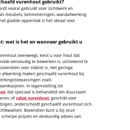
chaafd vurenhout gebruikt?
dt vooral gebruikt voor zichtwerk en
als meubels, betimmeringen, wandafwerking
et gladde oppervlak is het ideaal voor
: wat is het en wanneer gebruikt u
enhout overweegt, kiest u voor hout dat
rvlak eenvoudig te bewerken is, uitstekend te
 bovendien zeer stabiel is. Het geringe
e afwerking maken geschaafd vurenhout bij
fwerkingstoepassingen zoals
amkozijnen. In tegenstelling tot
out
, dat speciaal is behandeld om duurzaam
eren, of
rabat vurenhout
, geschikt voor
tingen, onderscheidt geschaafd vurenhout zich
ichtkwaliteit. Bovendien kunt u bij onze
scherpe prijzen en deskundig advies van