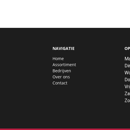
NAVIGATIE
OP
Home
Ma
Assortiment
Di
Bedrijven
Wo
Over ons
Do
Contact
Vri
Za
Zo