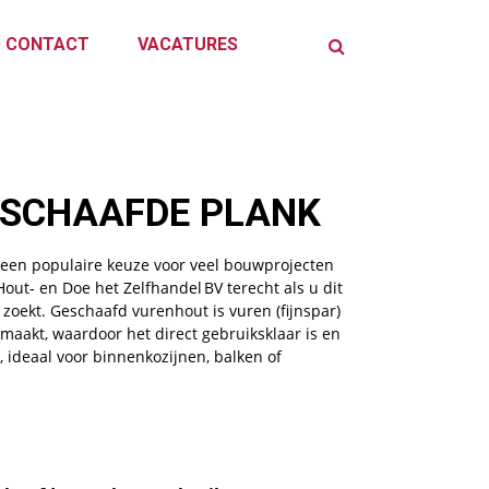
CONTACT
VACATURES
ESCHAAFDE PLANK
een populaire keuze voor veel bouwprojecten
Hout‑ en Doe het Zelfhandel BV terecht als u dit
zoekt. Geschaafd vurenhout is vuren (fijnspar)
maakt, waardoor het direct gebruiksklaar is en
t, ideaal voor binnenkozijnen, balken of