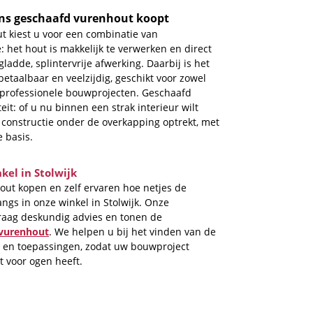
ons geschaafd vurenhout koopt
 kiest u voor een combinatie van
e: het hout is makkelijk te verwerken en direct
ladde, splintervrije afwerking. Daarbij is het
, betaalbaar en veelzijdig, geschikt voor zowel
 professionele bouwprojecten. Geschaafd
teit: of u nu binnen een strak interieur wilt
 constructie onder de overkapping optrekt, met
e basis.
kel in Stolwijk
out kopen en zelf ervaren hoe netjes de
ngs in onze winkel in Stolwijk. Onze
aag deskundig advies en tonen de
vurenhout
. We helpen u bij het vinden van de
s en toepassingen, zodat uw bouwproject
t voor ogen heeft.