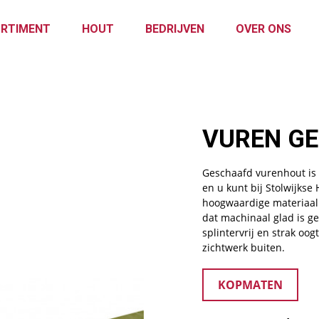
RTIMENT
HOUT
BEDRIJVEN
OVER ONS
VUREN G
Geschaafd vurenhout is 
en u kunt bij Stolwijkse 
hoogwaardige materiaal 
dat machinaal glad is ge
splintervrij en strak oog
zichtwerk buiten.
KOPMATEN