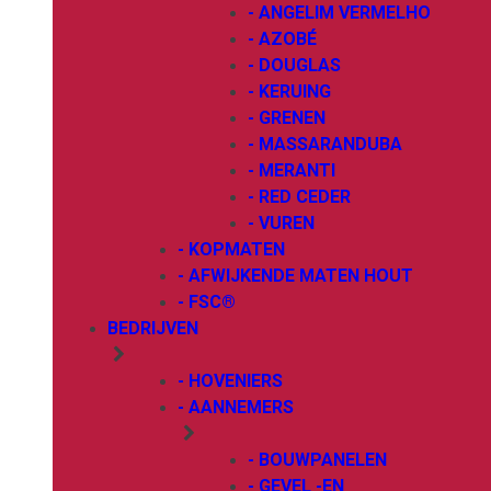
- ANGELIM VERMELHO
- AZOBÉ
- DOUGLAS
- KERUING
- GRENEN
- MASSARANDUBA
- MERANTI
- RED CEDER
- VUREN
- KOPMATEN
- AFWIJKENDE MATEN HOUT
- FSC®
BEDRIJVEN
- HOVENIERS
- AANNEMERS
- BOUWPANELEN
- GEVEL -EN