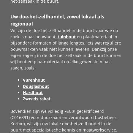
het-zelfzaak in de buurt.
Uw doe-het-zelfhandel, zowel lokaal als
regionaal
Wij zijn dé doe‑het‑zelfhandel in de buurt voor wie op
zoek is naar bouwhout,
tuinhout
en plaatmateriaal in
bijzondere formaten of lange lengtes, iets wat reguliere
bouwmarkten vaak niet kunnen leveren. Dankzij onze
eigen zagerij in de doe-het-zelfzaak in de buurt kunnen
wij hout en plaatmateriaal op elke gewenste maat
zagen, zoals:
Vurenhout
Douglashout
Hardhout
Zweeds rabat
Bovendien zijn we volledig FSC®-gecertificeerd
(C016391) voor duurzaam en verantwoord bosbeheer.
Kortom, wij zijn uw lokale doe‑het‑zelfhandel in de
buurt met specialistische kennis en maatwerkservice.