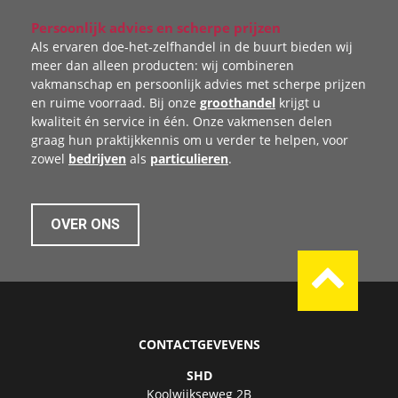
Persoonlijk advies en scherpe prijzen
Als ervaren doe‑het‑zelfhandel in de buurt bieden wij
meer dan alleen producten: wij combineren
vakmanschap en persoonlijk advies met scherpe prijzen
en ruime voorraad. Bij onze
groothandel
krijgt u
kwaliteit én service in één. Onze vakmensen delen
graag hun praktijkkennis om u verder te helpen, voor
zowel
bedrijven
als
particulieren
.
OVER ONS
CONTACTGEVEVENS
SHD
Koolwijkseweg 2B