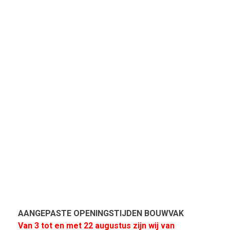
AANGEPASTE OPENINGSTIJDEN BOUWVAK
Van 3 tot en met 22 augustus zijn wij van