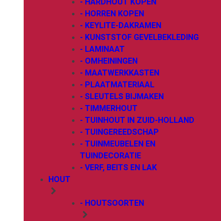
- HARDHOUT KOPEN
- HORREN KOPEN
- KEYLITE-DAKRAMEN
- KUNSTSTOF GEVELBEKLEDING
- LAMINAAT
- OMHEININGEN
- MAATWERKKASTEN
- PLAATMATERIAAL
- SLEUTELS BIJMAKEN
- TIMMERHOUT
- TUINHOUT IN ZUID-HOLLAND
- TUINGEREEDSCHAP
- TUINMEUBELEN EN
TUINDECORATIE
- VERF, BEITS EN LAK
HOUT
- HOUTSOORTEN