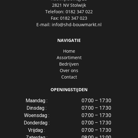
2821 NV Stolwijk
Telefoon: 0182 347 022
Fax: 0182 347 023
E-mail:
info@shd-bouwmarkt.nl
NAVIGATIE
Home
Assortiment
Bedrijven
Over ons
Contact
OPENINGSTIJDEN
Maandag :
07:00 – 17:30
Dinsdag :
07:00 – 17:30
Woensdag :
07:00 – 17:30
Donderdag :
07:00 – 17:30
Vrijdag :
07:00 – 17:30
Zaterdag :
08:00 – 12:00