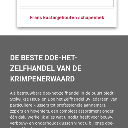
Frans kastanjehouten schapenhek
DE BESTE DOE-HET-
ZELFHANDEL VAN DE
KRIMPENERWAARD
Als betrouwbare doe‑het‑zelfhandel in de buurt biedt
Stolwijkse Hout- en Doe het Zelfhandel BV iedereen, van
particuliere klussers tot professionele aannemers,
zzp’ers en hoveniers, een compleet assortiment onder
één dak. Werkelijk alles wat u nodig heeft voor bouw-,
verbouw- en onderhoudsklussen vindt u bij onze doe-